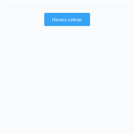
Начать сейчас
Соглашение
Контакты
API
2026
Контакты
Instaglory